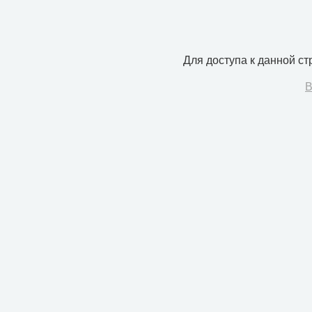
Для доступа к данной с
В