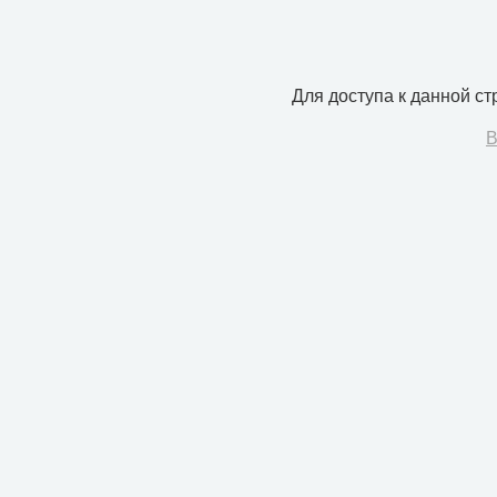
Для доступа к данной с
В