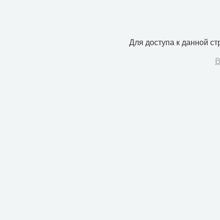
Для доступа к данной с
В