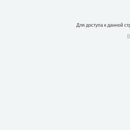
Для доступа к данной с
В