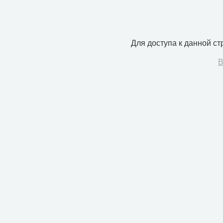
Для доступа к данной с
В