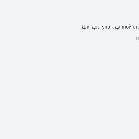
Для доступа к данной с
В