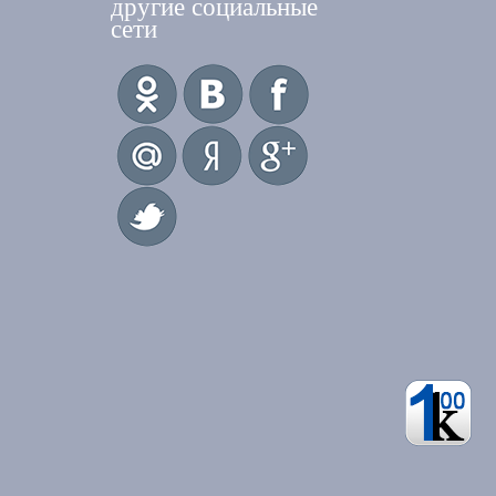
другие социальные
сети