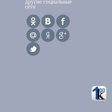
другие социальные
сети