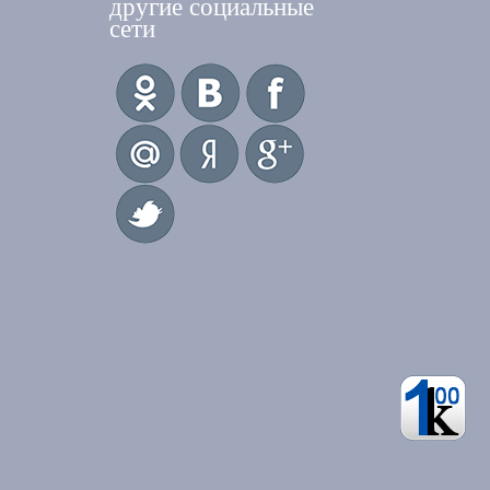
другие социальные
сети