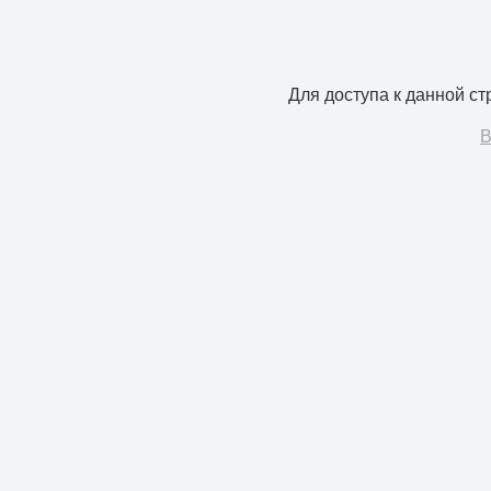
Для доступа к данной с
В