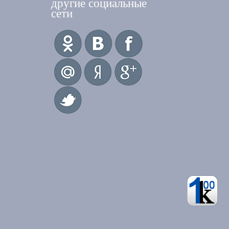
другие социальные
сети