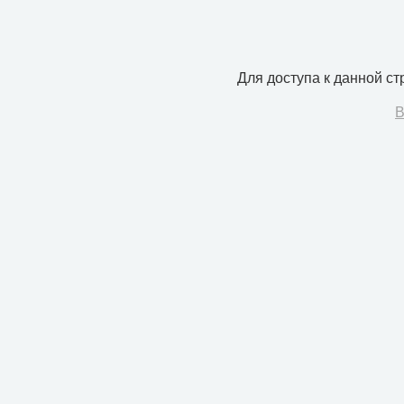
Для доступа к данной с
В