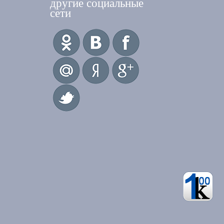
другие социальные
сети