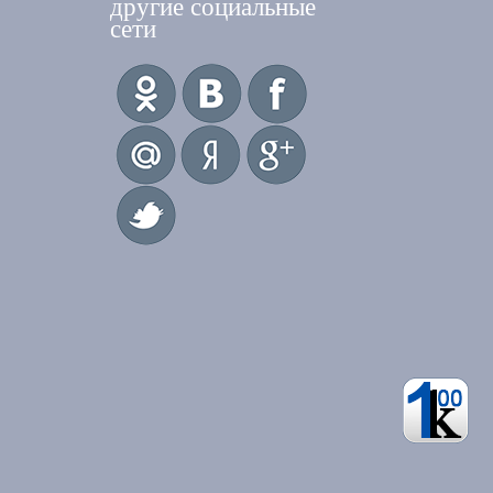
другие социальные
сети