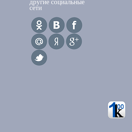
другие социальные
сети