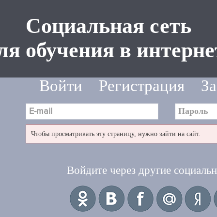
Социальная сеть
ля обучения в интерне
Войти
Регистрация
За
Чтобы просматривать эту страницу, нужно зайти на сайт.
Войдите через другие социальн