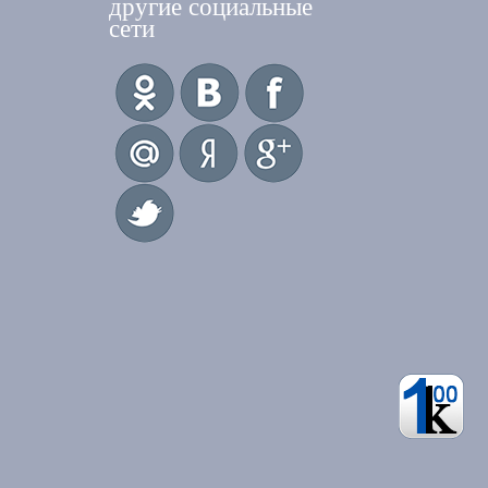
другие социальные
сети