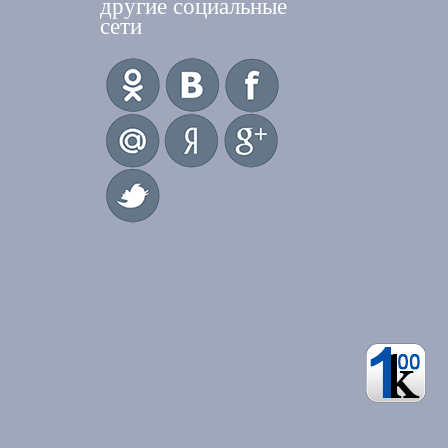
другие социальные
сети