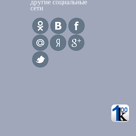
другие социальные
сети