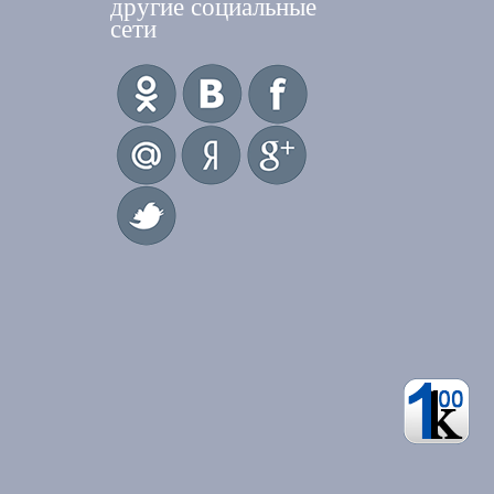
другие социальные
сети