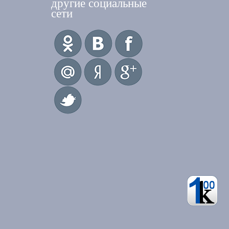
другие социальные
сети